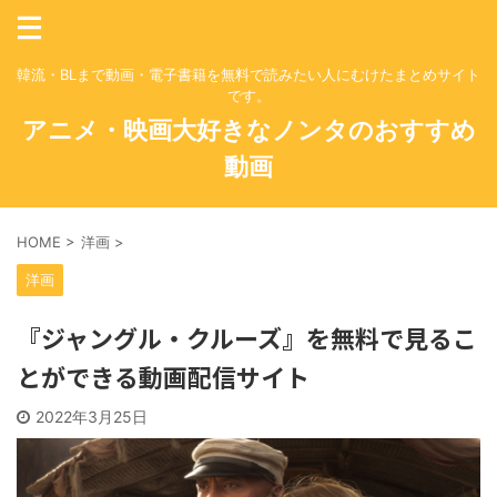
韓流・BLまで動画・電子書籍を無料で読みたい人にむけたまとめサイト
です。
アニメ・映画大好きなノンタのおすすめ
動画
HOME
>
洋画
>
洋画
『ジャングル・クルーズ』を無料で見るこ
とができる動画配信サイト
2022年3月25日