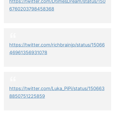
https://twitter.com/DtimesDream/status/150
6760203798458368
https://twitter.com/richbrainjp/status/15066
46961356931078
https://twitter.com/Luka_PiPi/status/150663
8850751225859