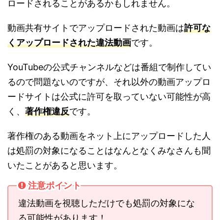
ロードされることがあるかもしれません。
動画共有サイトでアップロードされた動画は
許可な
くアップロードされた違法動画
です。
YouTubeの公式チャンネルなどは番組で制作してい
るので問題ないのですが、それ以外の動画アップロ
ードサイトは公式に許可を取っていない可能性が高
く、
著作権違反
です。
著作権のある動画をネット上にアップロードした人
は処罰の対象になることはなんとなくみなさんも聞
いたことがあると思います。
注意ポイント
違法動画を視聴しただけでも処罰の対象にな
る可能性があります！