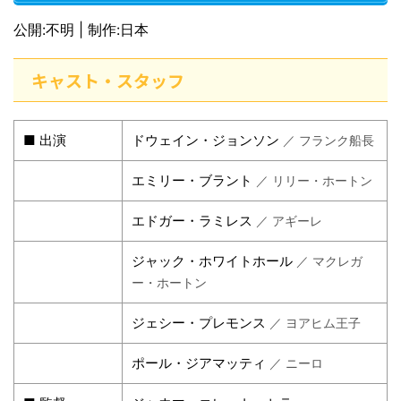
公開:不明 | 制作:日本
キャスト・スタッフ
■ 出演
ドウェイン・ジョンソン
／ フランク船長
エミリー・ブラント
／ リリー・ホートン
エドガー・ラミレス
／ アギーレ
ジャック・ホワイトホール
／ マクレガ
ー・ホートン
ジェシー・プレモンス
／ ヨアヒム王子
ポール・ジアマッティ
／ ニーロ