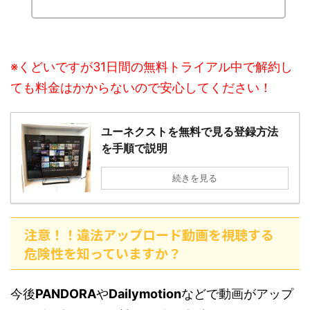
※くどいですが31日間の無料トライアル中で解約し
ても料金はかからないので安心してください！
ユーネクストを無料で見る登録方法
を手順で説明
続きを見る
注意！！違法アップロード動画を視聴する
危険性を知っていますか？
今後
PANDORA
や
Dailymotion
などで動画がアップ