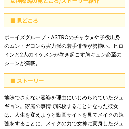
女神降臨の見どころ/ストーリー紹介
■ 見どころ
ボーイズグループ・ASTROのチャウヌや子役出身
のムン・ガヨンら実力派の若手俳優が勢揃い。ヒロ
インと2人のイケメンが巻き起こす胸キュン必至の
シーンが満載。
■ ストーリー
地味でさえない容姿を理由にいじめられていたジュ
ギョン。家庭の事情で転校することになった彼女
は、人生を変えようと動画サイトを見てメイクの勉
強をすることに。メイクの力で女神に変身したジュ