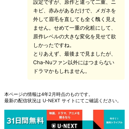
設定ですが、原作と違って二重、ニ
キビ、赤みがあるだけで、メガネを
外して眉毛を直しても全く醜く見え
ません。せめて一重の化粧にして、
原作レベルの大きな変化を見せて欲
しかったですね。
とりあえず、最後まで見ましたが、
Cha-Nuファン以外にはつまらない
ドラマかもしれません。
本ページの情報は4年2月時点のものです。
最新の配信状況は U-NEXT サイトにてご確認ください。