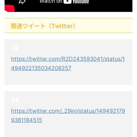
関連ツイート（Twitter）
https://twitter.com/R2D243593041/status/1
494922135034208257
https://twitter.com/_29ini/status/149492179
9381184515