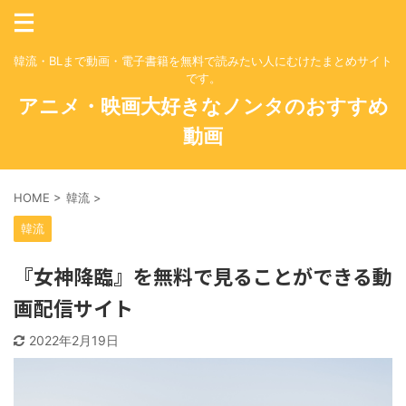
韓流・BLまで動画・電子書籍を無料で読みたい人にむけたまとめサイト
です。
アニメ・映画大好きなノンタのおすすめ
動画
HOME
>
韓流
>
韓流
『女神降臨』を無料で見ることができる動
画配信サイト
2022年2月19日