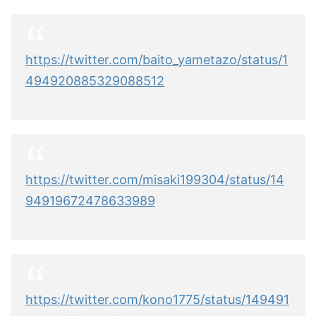
https://twitter.com/baito_yametazo/status/1
494920885329088512
https://twitter.com/misaki199304/status/14
94919672478633989
https://twitter.com/kono1775/status/149491