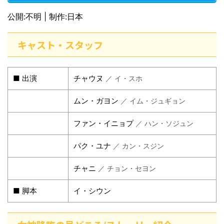
公開:不明 | 制作:日本
キャスト・スタッフ
■ 出演
チャウヌ
／ イ・スホ
ムン・ガヨン
／ イム・ジュギョン
ファン・イニョプ
／ ハン・ソジュン
パク・ユナ
／ カン・スジン
チャニ
／ チョン・セヨン
■ 脚本
イ・シウン