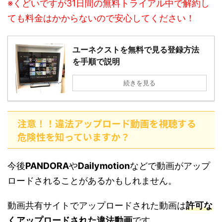
※くどいですが31日間の無料トライアル中で解約し
ても料金はかからないので安心してください！
ユーネクストを無料で見る登録方法
を手順で説明
続きを見る
注意！！違法アップロード動画を視聴する
危険性を知っていますか？
今後
PANDORA
や
Dailymotion
などで動画がアップ
ロードされることがあるかもしれません。
動画共有サイトでアップロードされた動画は
許可な
くアップロードされた違法動画
です。