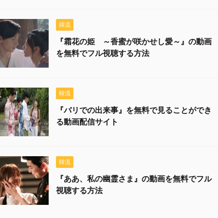
韓流
『霜花の姫 ～香蜜が咲かせし愛～』の動画
を無料でフル視聴する方法
韓流
『バリでの出来事』を無料で見ることができ
る動画配信サイト
韓流
『ああ、私の幽霊さま』の動画を無料でフル
視聴する方法